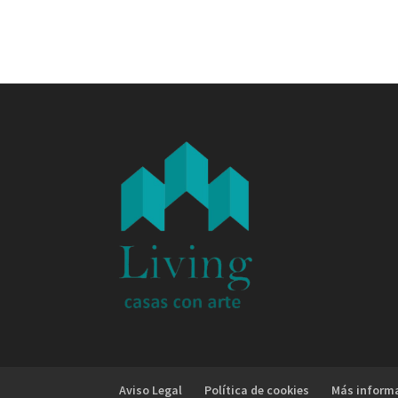
Aviso Legal
Política de cookies
Más informa