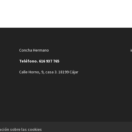
Concha Hermano
Teléfono. 616 937 765
Calle Horno, 9, casa 3. 18199 Cájar
ción sobre las cookies