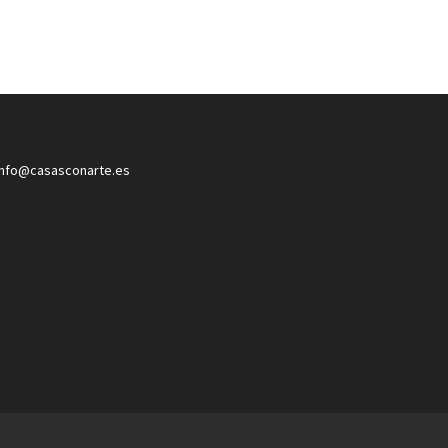
info@casasconarte.es